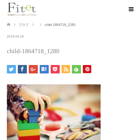
ブログ
child-1864718_1280
2019.06.18
child-1864718_1280