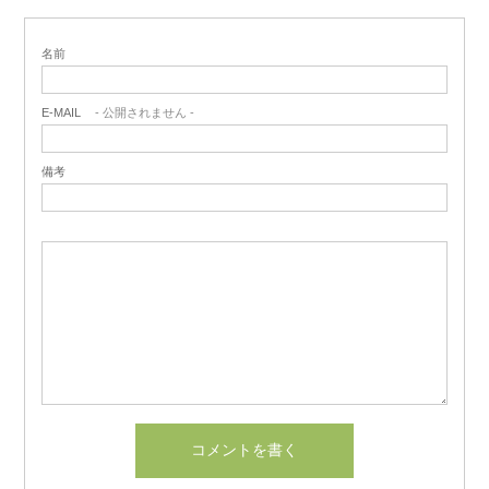
名前
E-MAIL
- 公開されません -
備考