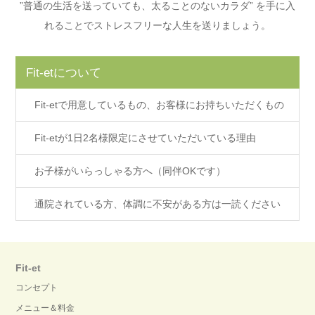
”普通の生活を送っていても、太ることのないカラダ” を手に入
れることでストレスフリーな人生を送りましょう。
Fit-etについて
Fit-etで用意しているもの、お客様にお持ちいただくもの
Fit-etが1日2名様限定にさせていただいている理由
お子様がいらっしゃる方へ（同伴OKです）
通院されている方、体調に不安がある方は一読ください
Fit-et
コンセプト
メニュー＆料金