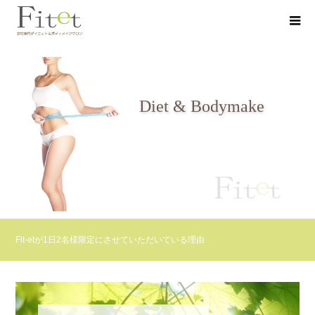
Diet & Bodymake
女性専用ボディメイクサロン
Fit-etが1日2名様限定にさせていただいている理由
お子様がいらっしゃる方へ（同伴OKです）