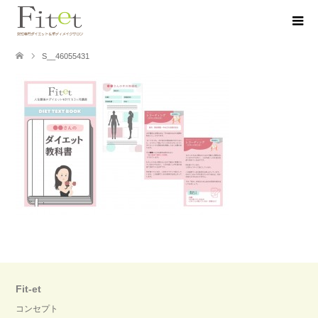
S__46055431
Fit-et
コンセプト