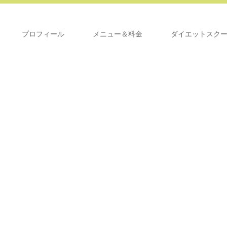
プロフィール
メニュー＆料金
ダイエットスク