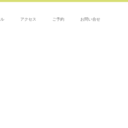
ール
アクセス
ご予約
お問い合せ